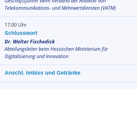
Geschäftsführer beim Verband der Anbieter von
Telekommunikations- und Mehrwertdiensten (VATM)
17.00 Uhr
Schlusswort
Dr. Walter Fischedick
Abteilungsleiter beim Hessischen Ministerium für
Digitalisierung und Innovation
Anschl. Imbiss und Getränke
Moderation:
Dr. André Wiegand, Goldmedia GmbH